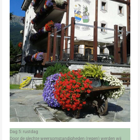
Dag 5: rustdag
Door de slechte weersomstandigheden (regen) werden wij