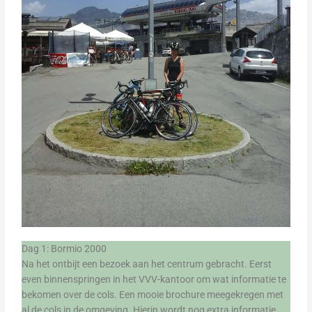
Dag 1: Bormio 2000
Na het ontbijt een bezoek aan het centrum gebracht. Eerst
even binnenspringen in het VVV-kantoor om wat informatie te
bekomen over de cols. Een mooie brochure meegekregen met
al de cols in de omgeving. Hierin wordt nog extra informatie