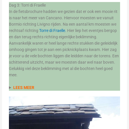
Dag 3: Torri di Fraelle
In de fietsbrochure hadden we gezien dat er ook een mooie rit
is naar het meer van Cancano. Hiervoor moesten we vanuit
Bormio richting Livigno rijden. Na een aantal km moesten we
rechtsaf richting
Torre di Fraelle.
Hier liep het eventjes bergop
en dan terug rechts richting eigenlijke beklimming.
Aanvankelijk waren er heel lange rechte stukken die geleidelijk
omhoog gingen tot je aan een picknickplaats kwam. Hier zag
je voor u de vele bochten liggen die leidden naar de torens. Een
schitterend uitzicht, maar we moesten daar wel naar boven.
Gelukkig viel deze beklimming met al die bochten heel goed
mee.
LEES MEER