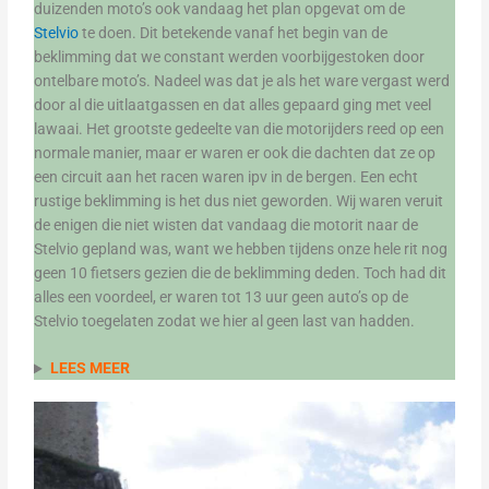
duizenden moto’s ook vandaag het plan opgevat om de
Stelvio
te doen. Dit betekende vanaf het begin van de
beklimming dat we constant werden voorbijgestoken door
ontelbare moto’s. Nadeel was dat je als het ware vergast werd
door al die uitlaatgassen en dat alles gepaard ging met veel
lawaai. Het grootste gedeelte van die motorijders reed op een
normale manier, maar er waren er ook die dachten dat ze op
een circuit aan het racen waren ipv in de bergen. Een echt
rustige beklimming is het dus niet geworden. Wij waren veruit
de enigen die niet wisten dat vandaag die motorit naar de
Stelvio gepland was, want we hebben tijdens onze hele rit nog
geen 10 fietsers gezien die de beklimming deden. Toch had dit
alles een voordeel, er waren tot 13 uur geen auto’s op de
Stelvio toegelaten zodat we hier al geen last van hadden.
LEES MEER