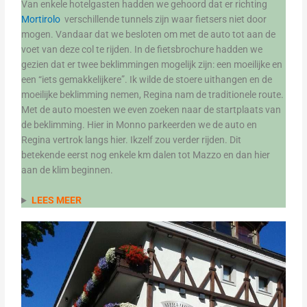
Van enkele hotelgasten hadden we gehoord dat er richting
Mortirolo
verschillende tunnels zijn waar fietsers niet door
mogen. Vandaar dat we besloten om met de auto tot aan de
voet van deze col te rijden. In de fietsbrochure hadden we
gezien dat er twee beklimmingen mogelijk zijn: een moeilijke en
een “iets gemakkelijkere”. Ik wilde de stoere uithangen en de
moeilijke beklimming nemen, Regina nam de traditionele route.
Met de auto moesten we even zoeken naar de startplaats van
de beklimming. Hier in Monno parkeerden we de auto en
Regina vertrok langs hier. Ikzelf zou verder rijden. Dit
betekende eerst nog enkele km dalen tot Mazzo en dan hier
aan de klim beginnen.
LEES MEER